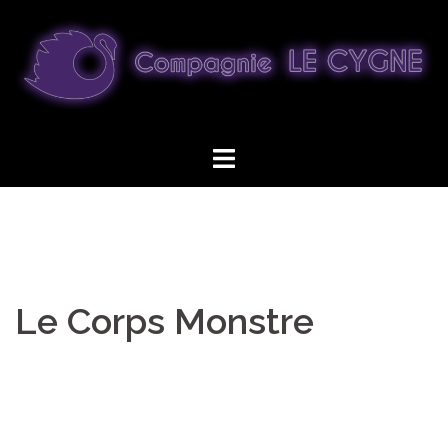
Aller
au
contenu
Le Corps Monstre