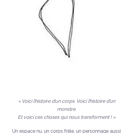
« Voici l’histoire d’un corps. Voici l’histoire d’un
monstre.
Et voici ces choses qui nous transforment ! »
Un espace nu, un corps frêle, un personnage aussi