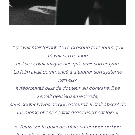
Il y avait maintenant deux, presque trois jours qu’il
n’avait rien mangé
et il se sentait fatigué rien qu’à tenir son crayon.
La faim avait commencé à attaquer son système
nerveux.
Il n’éprouvait plus de douleur, au contraire, il se
sentait délicieusement vide,
sans contact avec ce qui l’entourait. Il était absent de
lui-même et il se sentait délicieusement loin. »
« J’étais sur le point de m’effondrer pour de bon.
Je ne pleurais pas, j’étais trop fatigué pour cela.