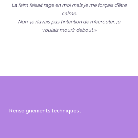
La faim faisait rage en moi mais je me forçais d’être
calme.
Non, je n’avais pas l’intention de m’écrouler, je
voulais mourir debout.»
Renseignements techniques :