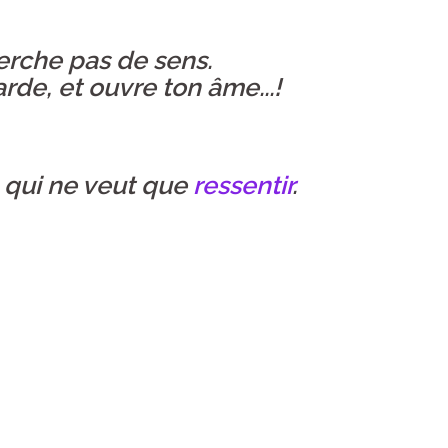
rche pas de sens.
rde, et ouvre ton âme...!
 qui ne veut que
ressentir
.