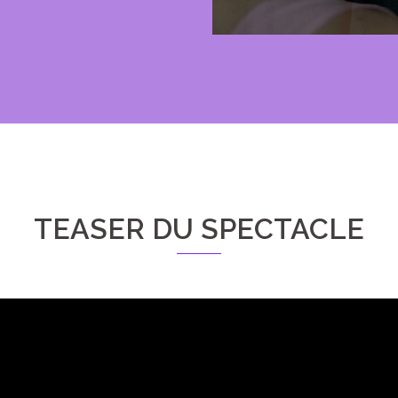
TEASER DU SPECTACLE