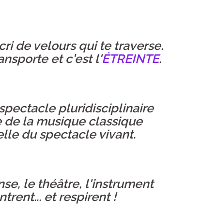
i de velours qui te traverse.
nsporte et c'est l'
ÉTREINTE
.
spectacle pluridisciplinaire
e de la musique classique
lle du spectacle vivant.
nse, le théâtre, l'instrument
trent... et respirent !