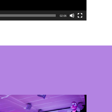
02:06