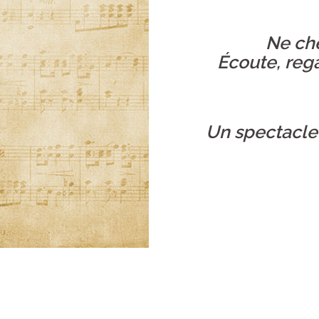
Ne che
Écoute, rega
Un spectacle