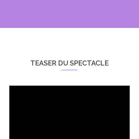
TEASER DU SPECTACLE
Lecteur
vidéo