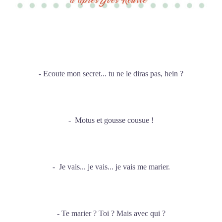
- Ecoute mon secret... tu ne le diras pas, hein ?
- Motus et gousse cousue !
- Je vais... je vais... je vais me marier.
- Te marier ? Toi ? Mais avec qui ?