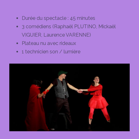
Durée du spectacle : 45 minutes
3 comédiens (Raphaël PLUTINO, Mickaël
VIGUIER, Laurence VARENNE)
Plateau nu avec rideaux
1 technicien son / lumière