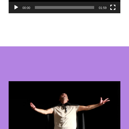
00:00
01:59