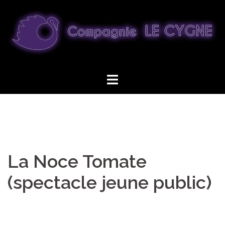
Aller
au
contenu
La Noce Tomate
(spectacle jeune public)